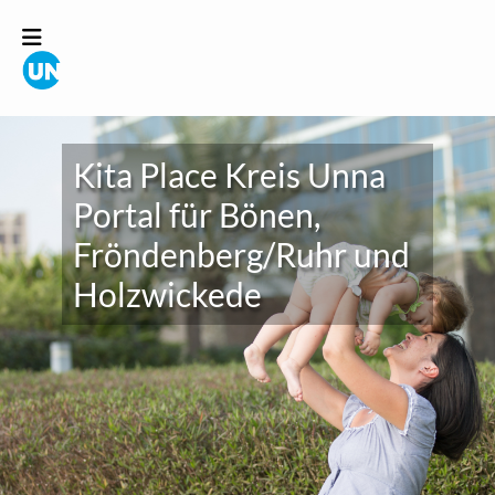
Kita Place Kreis Unna
Portal für Bönen,
Fröndenberg/Ruhr und
Holzwickede